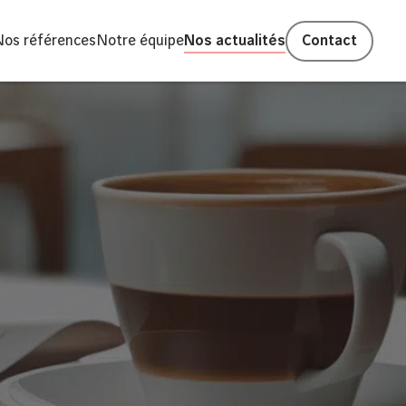
Nos références
Notre équipe
Nos actualités
Contact