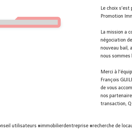
Le choix s’est
Promotion Immo
La mission a c
négociation de
nouveau bail, 
nous sommes h
Merci à l’équi
François GUILB
de vous accom
nos partenair
transaction, 
nseil utilisateurs
#immobilierdentreprise
#recherche de loca