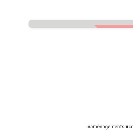
#aménagements
#co