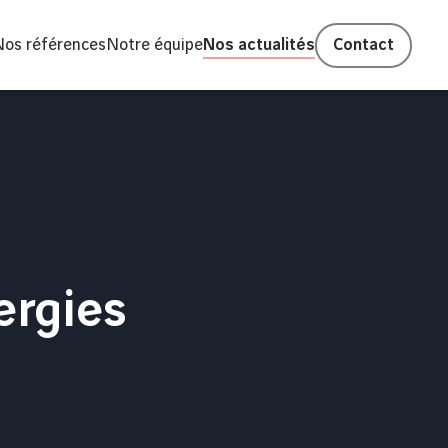
Nos références
Notre équipe
Nos actualités
Contact
rgies