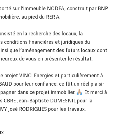
 porté sur l’immeuble NODEA, construit par BNP
bilière, au pied du RER A.
onsisté en la recherche des locaux, la
s conditions financières et juridiques du
ainsi que l’aménagement des futurs locaux dont
eureux de vous en présenter le résultat.
pe projet VINCI Energies et particulièrement à
AUD pour leur confiance, ce fût un réel plaisir
pagner dans ce projet immobilier.
Et merci à
es CBRE Jean-Baptiste DUMESNIL pour la
QIVY José RODRIGUES pour les travaux.
ux